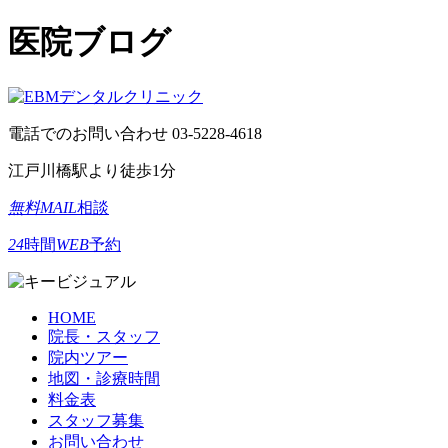
医院ブログ
電話でのお問い合わせ
03-5228-4618
江戸川橋駅より徒歩1分
無料
MAIL
相談
24
時間
WEB
予約
HOME
院長・スタッフ
院内ツアー
地図・診療時間
料金表
スタッフ募集
お問い合わせ