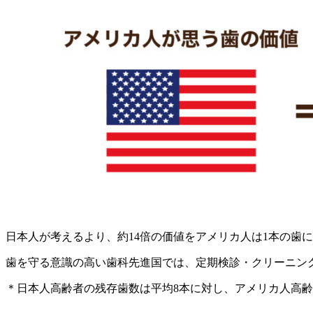
日本人が考えるより、約14倍の価値をアメリカ人は1本の歯
歯を守る意識の高い歯科先進国では、定期検診・クリーニン
＊日本人高齢者の残存歯数は平均8本に対し、アメリカ人高齢