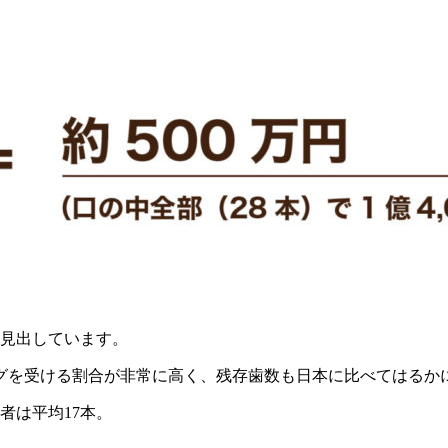
に見出しています。
グを受ける割合が非常に高く、残存歯数も日本に比べてはるか
者は平均17本。