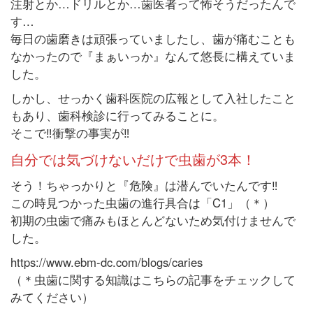
注射とか…ドリルとか…歯医者って怖そうだったんで
す…
毎日の歯磨きは頑張っていましたし、歯が痛むことも
なかったので『まぁいっか』なんて悠長に構えていま
した。
しかし、せっかく歯科医院の広報として入社したこと
もあり、歯科検診に行ってみることに。
そこで‼︎衝撃の事実が‼︎
自分では気づけないだけで虫歯が3本！
そう！ちゃっかりと『危険』は潜んでいたんです‼︎
この時見つかった虫歯の進行具合は「C1」（＊）
初期の虫歯で痛みもほとんどないため気付けませんで
した。
https://www.ebm-dc.com/blogs/caries
（＊虫歯に関する知識はこちらの記事をチェックして
みてください）