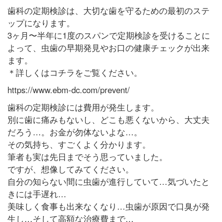
歯科の定期検診は、大切な歯を守るための最初のステ
ップになります。
3ヶ月〜半年に1度のスパンで定期検診を受けることに
よって、虫歯の早期発見やお口の健康チェックが出来
ます。
＊詳しくはコチラをご覧ください。
https://www.ebm-dc.com/prevent/
歯科の定期検診には費用が発生します。
別に歯に痛みもないし、どこも悪くないから、大丈夫
だろう…。お金が勿体ないよな…。
その気持ち、すごくよく分かります。
筆者も実は先日までそう思っていました。
ですが、想像してみてください。
自分の知らない間に虫歯が進行していて…気づいたと
きには手遅れ…
美味しく食事も出来なくなり…虫歯が原因で口臭が発
生し…そして高額な治療費まで…