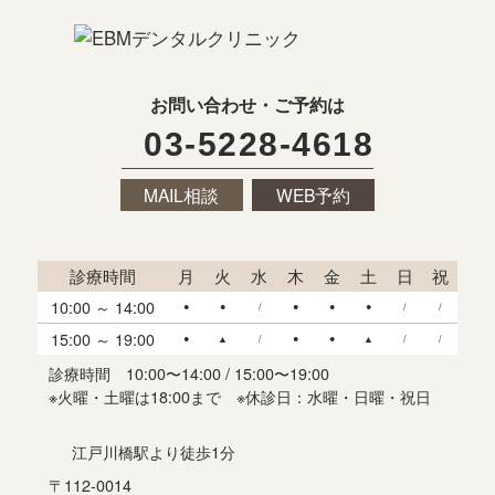
お問い合わせ・ご予約は
03-5228-4618
MAIL相談
WEB予約
診療時間
月
火
水
木
金
土
日
祝
10:00 ～ 14:00
●
●
/
●
●
●
/
/
15:00 ～ 19:00
●
▲
/
●
●
▲
/
/
診療時間
10:00〜14:00 / 15:00〜19:00
※火曜・土曜は18:00まで
※休診日：水曜・日曜・祝日
江戸川橋駅より徒歩1分
〒112-0014