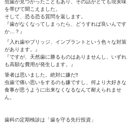
虫歯が見つかったこともあり、その話がとても現実味
を帯びて聞こえました。
そして、恐る恐る質問を返します。
『歯がなくなってしまったら、どうすれば良いんです
か…？』
『入れ歯やブリッジ、インプラントという色々な対策
があります。』
『ですが、天然歯に勝るものはありませんし、いずれ
も高額な費用が発生します。』
筆者は思いました。絶対に嫌だ‼︎
虫歯で痛い思いをするのも嫌ですし、何より大好きな
食事が思うように出来なくなるなんて耐えられませ
ん。
歯科の
定期検診は「歯を守る先行投資」