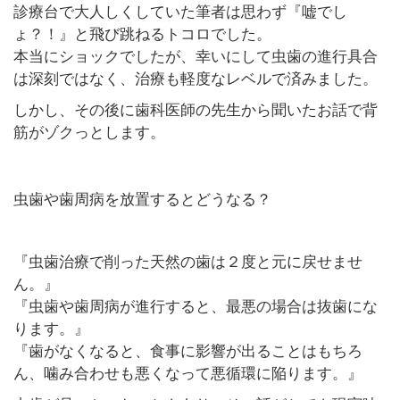
診療台で大人しくしていた筆者は思わず『嘘でし
ょ？！』と飛び跳ねるトコロでした。
本当にショックでしたが、幸いにして虫歯の進行具合
は深刻ではなく、治療も軽度なレベルで済みました。
しかし、その後に歯科医師の先生から聞いたお話で背
筋がゾクっとします。
虫歯や歯周病を放置するとどうなる？
『
虫歯治療で削った天然の歯は２度と元に戻せませ
ん。
』
『虫歯や歯周病が進行すると、最悪の場合は抜歯にな
ります。』
『歯がなくなると、食事に影響が出ることはもちろ
ん、噛み合わせも悪くなって悪循環に陥ります
。』