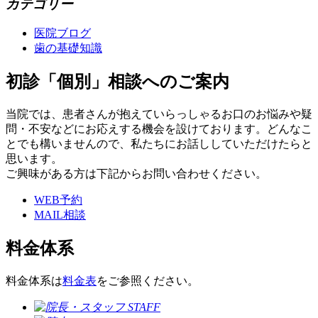
カテゴリー
医院ブログ
歯の基礎知識
初診「個別」相談へのご案内
当院では、患者さんが抱えていらっしゃるお口のお悩みや疑
問・不安などにお応えする機会を設けております。どんなこ
とでも構いませんので、私たちにお話ししていただけたらと
思います。
ご興味がある方は下記からお問い合わせください。
WEB予約
MAIL相談
料金体系
料金体系は
料金表
をご参照ください。